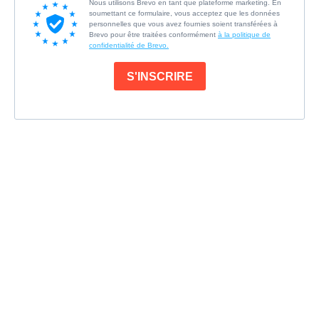
Nous utilisons Brevo en tant que plateforme marketing. En
soumettant ce formulaire, vous acceptez que les données
personnelles que vous avez fournies soient transférées à
Brevo pour être traitées conformément
à la politique de
confidentialité de Brevo.
S'INSCRIRE